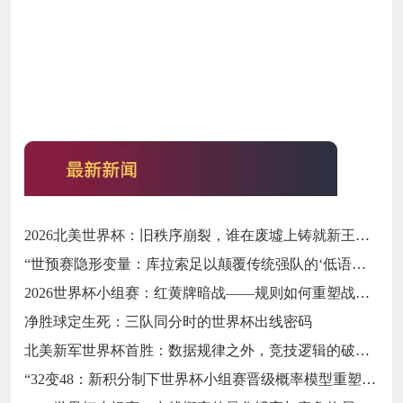
2026北美世界杯：旧秩序崩裂，谁在废墟上铸就新王冠？
“世预赛隐形变量：库拉索足以颠覆传统强队的‘低语风暴’”
2026世界杯小组赛：红黄牌暗战——规则如何重塑战术天平与晋级概率
净胜球定生死：三队同分时的世界杯出线密码
北美新军世界杯首胜：数据规律之外，竞技逻辑的破局密码
“32变48：新积分制下世界杯小组赛晋级概率模型重塑与策略均衡分析”