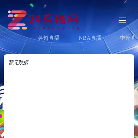
英超直播
NBA直播
中超直
暂无数据